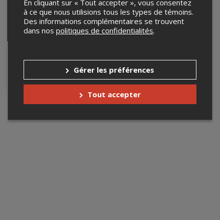
En cliquant sur « Tout accepter », vous consentez
à ce que nous utilisions tous les types de témoins.
Des informations complémentaires se trouvent
dans nos
politiques de confidentialités
.
Night Cléb
Du 1er avril au 29 août
Gérer les préférences
2026
Clebard, Montréal, QC
Tout accepter