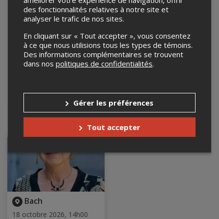
améliorer votre expérience de navigation, offrir
des fonctionnalités relatives à notre site et
analyser le trafic de nos sites.
En cliquant sur « Tout accepter », vous consentez
à ce que nous utilisions tous les types de témoins.
Des informations complémentaires se trouvent
dans nos
politiques de confidentialités
.
Leaflet
| ©
Mapbox
©
OpenStreetMap
Gérer les préférences
Événements à venir
Tout accepter
Bach
18 octobre 2026, 14h00