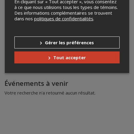
En cliquant sur « Tout accepter », vous consentez
à ce que nous utilisions tous les types de témoins.
Des informations complémentaires se trouvent
dans nos
politiques de confidentialités
.
Gérer les préférences
Tout accepter
Leaflet
| ©
Mapbox
©
OpenStreetMap
Événements à venir
Votre recherche n'a retourné aucun résultat.