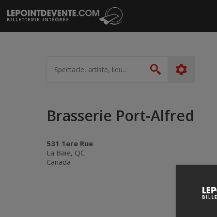
Passer
au
contenu
Spectacle,
artiste,
Rechercher
lieu...
Brasserie Port-Alfred
531 1ere Rue
La Baie, QC
Canada