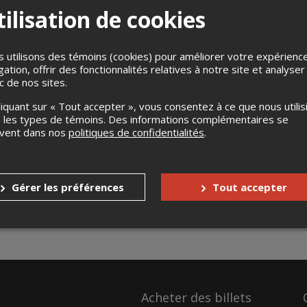
ilisation de cookies
 utilisons des témoins (cookies) pour améliorer votre expérienc
gation, offrir des fonctionnalités relatives à notre site et analyser
ic de nos sites.
liquant sur « Tout accepter », vous consentez à ce que nous utilis
 les types de témoins. Des informations complémentaires se
uvent dans nos
politiques de confidentialités
.
Gérer les préférences
Tout accepter
Acheter des billets