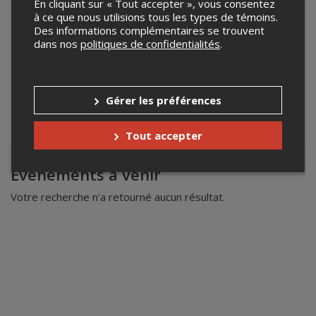
En cliquant sur « Tout accepter », vous consentez
à ce que nous utilisions tous les types de témoins.
Des informations complémentaires se trouvent
dans nos
politiques de confidentialités
.
Gérer les préférences
Tout accepter
Leaflet
| ©
Mapbox
©
OpenStreetMap
Événements à venir
Votre recherche n'a retourné aucun résultat.