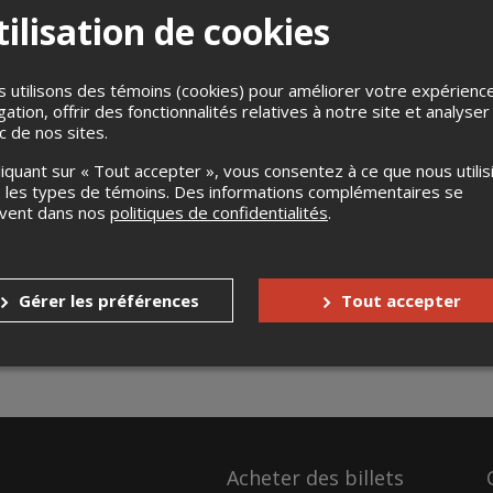
ilisation de cookies
 utilisons des témoins (cookies) pour améliorer votre expérienc
gation, offrir des fonctionnalités relatives à notre site et analyser
ic de nos sites.
liquant sur « Tout accepter », vous consentez à ce que nous utilis
 les types de témoins. Des informations complémentaires se
uvent dans nos
politiques de confidentialités
.
Gérer les préférences
Tout accepter
Acheter des billets