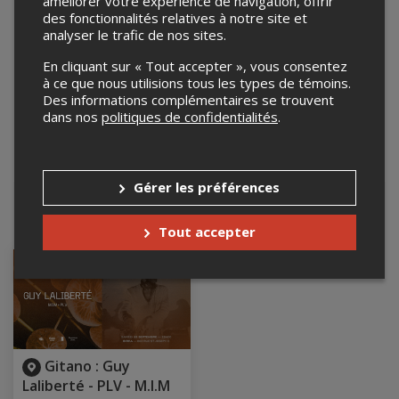
améliorer votre expérience de navigation, offrir
des fonctionnalités relatives à notre site et
analyser le trafic de nos sites.
En cliquant sur « Tout accepter », vous consentez
à ce que nous utilisions tous les types de témoins.
Des informations complémentaires se trouvent
dans nos
politiques de confidentialités
.
Leaflet
| ©
Mapbox
©
OpenStreetMap
Gérer les préférences
Événements à venir
Tout accepter
Gitano : Guy
Laliberté - PLV - M.I.M