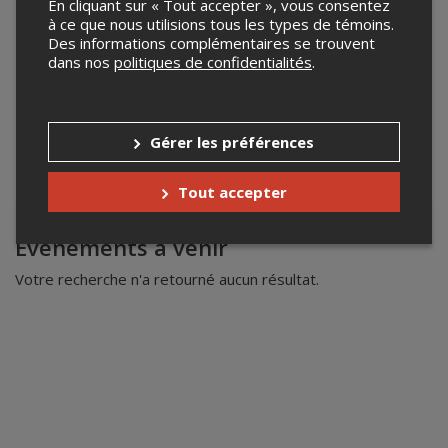
En cliquant sur « Tout accepter », vous consentez
à ce que nous utilisions tous les types de témoins.
Des informations complémentaires se trouvent
dans nos
politiques de confidentialités
.
Gérer les préférences
Tout accepter
Leaflet
| ©
Mapbox
©
OpenStreetMap
Événements à venir
Votre recherche n'a retourné aucun résultat.