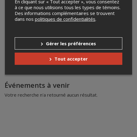
En cliquant sur « Tout accepter », vous consentez
à ce que nous utilisions tous les types de témoins.
Des informations complémentaires se trouvent
dans nos
politiques de confidentialités
.
Gérer les préférences
Tout accepter
Leaflet
| ©
Mapbox
©
OpenStreetMap
Événements à venir
Votre recherche n'a retourné aucun résultat.