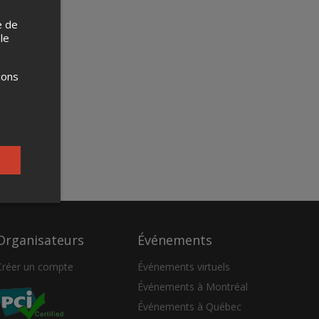
e de
 le
ions
Organisateurs
Événements
Créer un compte
Événements virtuels
Événements à Montréal
Événements à Québec