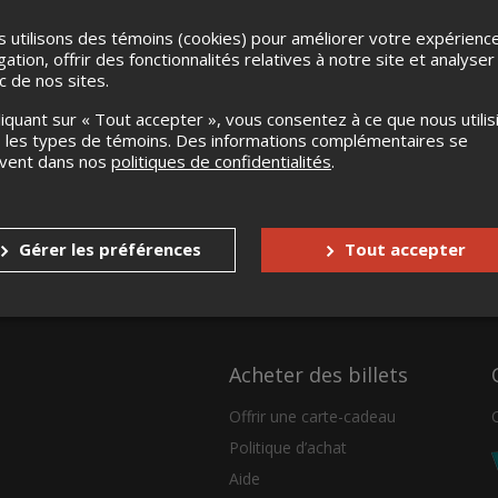
 utilisons des témoins (cookies) pour améliorer votre expérienc
gation, offrir des fonctionnalités relatives à notre site et analyser
ic de nos sites.
liquant sur « Tout accepter », vous consentez à ce que nous utilis
 les types de témoins. Des informations complémentaires se
uvent dans nos
politiques de confidentialités
.
Gérer les préférences
Tout accepter
Acheter des billets
Offrir une carte-cadeau
Politique d’achat
Aide