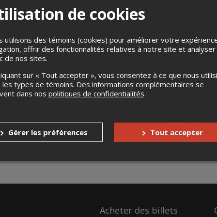
ilisation de cookies
 utilisons des témoins (cookies) pour améliorer votre expérienc
gation, offrir des fonctionnalités relatives à notre site et analyser
ic de nos sites.
liquant sur « Tout accepter », vous consentez à ce que nous utilis
 les types de témoins. Des informations complémentaires se
uvent dans nos
politiques de confidentialités
.
Gérer les préférences
Tout accepter
Acheter des billets