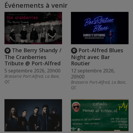
Événements à venir
The Berry Shandy /
Port-Alfred Blues
The Cranberries
Night avec Bar
Tribute @ Port-Alfred
Routier
5 septembre 2026, 20h00
12 septembre 2026,
Brasserie Port-Alfred, La Baie,
20h00
QC
Brasserie Port-Alfred, La Baie,
QC