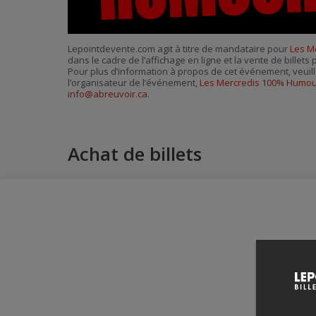
Lepointdevente.com agit à titre de mandataire pour
Les M
dans le cadre de l’affichage en ligne et la vente de billet
Pour plus d’information à propos de cet événement, veuill
l’organisateur de l’événement,
Les Mercredis 100% Humo
info@abreuvoir.ca
.
Achat de billets