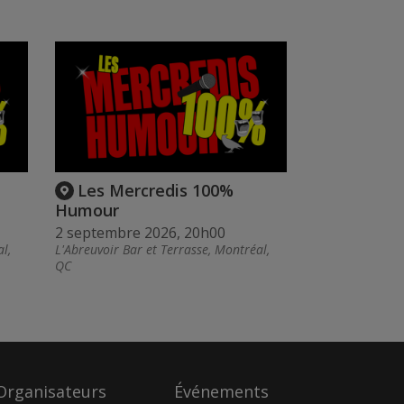
Les Mercredis 100%
Humour
2 septembre 2026, 20h00
l,
L'Abreuvoir Bar et Terrasse, Montréal,
QC
Organisateurs
Événements