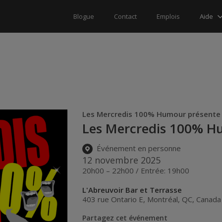
Aide
Blogue
Contact
Emplois
Les Mercredis 100% Humour présente
Les Mercredis 100% 
Événement en personne
12 novembre 2025
20h00 – 22h00 / Entrée: 19h00
L'Abreuvoir Bar et Terrasse
403 rue Ontario E
,
Montréal
,
QC
,
Canada
Partagez cet événement