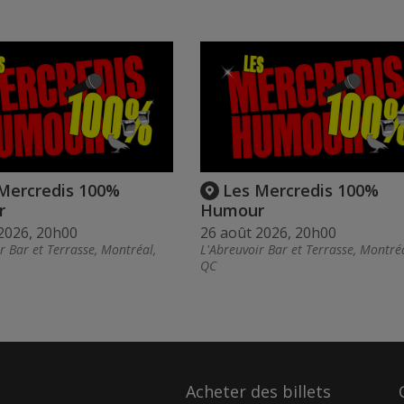
Mercredis 100%
Les Mercredis 100%
r
Humour
2026, 20h00
26 août 2026, 20h00
r Bar et Terrasse, Montréal,
L'Abreuvoir Bar et Terrasse, Montréa
QC
Acheter des billets