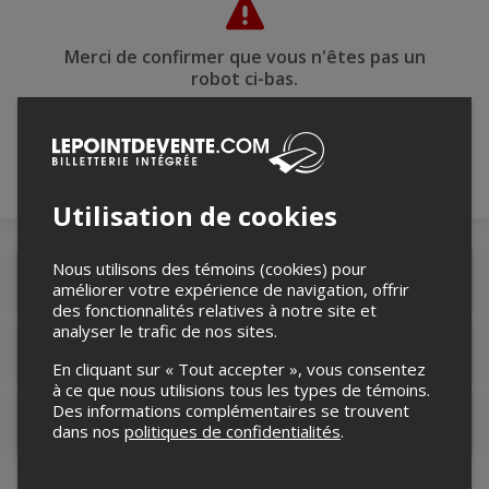
Merci de confirmer que vous n'êtes pas un
robot ci-bas.
Utilisation de cookies
Nous utilisons des témoins (cookies) pour
Détails de l'événement
améliorer votre expérience de navigation, offrir
des fonctionnalités relatives à notre site et
analyser le trafic de nos sites.
Lieu de l'événement
En cliquant sur « Tout accepter », vous consentez
à ce que nous utilisions tous les types de témoins.
Des informations complémentaires se trouvent
Contacter l'organisateur
dans nos
politiques de confidentialités
.