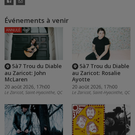
Facebook
Instagram
Événements à venir
ANNULÉ
5à7 Trou du Diable
5à7 Trou du Diable
au Zaricot: John
au Zaricot: Rosalie
McLaren
Ayotte
20 août 2026, 17h00
20 août 2026, 17h00
Le Zaricot, Saint-Hyacinthe, QC
Le Zaricot, Saint-Hyacinthe, QC