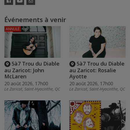
Facebook
YouTube
Instagram
Événements à venir
ANNULÉ
5à7 Trou du Diable
5à7 Trou du Diable
au Zaricot: John
au Zaricot: Rosalie
McLaren
Ayotte
20 août 2026, 17h00
20 août 2026, 17h00
Le Zaricot, Saint-Hyacinthe, QC
Le Zaricot, Saint-Hyacinthe, QC