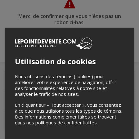
Merci de confirmer que vous n'êtes pas un
robot ci-bas.
Utilisation de cookies
Nous utilisons des témoins (cookies) pour
Détails de l'événement
améliorer votre expérience de navigation, offrir
des fonctionnalités relatives à notre site et
analyser le trafic de nos sites.
Lieu de l'événement
En cliquant sur « Tout accepter », vous consentez
à ce que nous utilisions tous les types de témoins.
Des informations complémentaires se trouvent
Contacter l'organisateur
dans nos
politiques de confidentialités
.