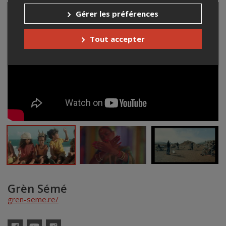
Gérer les préférences
Tout accepter
Grèn Sémé
gren-seme.re/