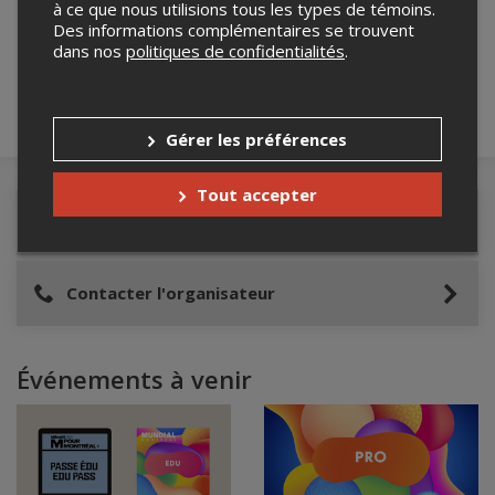
à ce que nous utilisions tous les types de témoins.
robot ci-bas.
Des informations complémentaires se trouvent
dans nos
politiques de confidentialités
.
Gérer les préférences
Tout accepter
Détails de l'événement
Contacter l'organisateur
Événements à venir