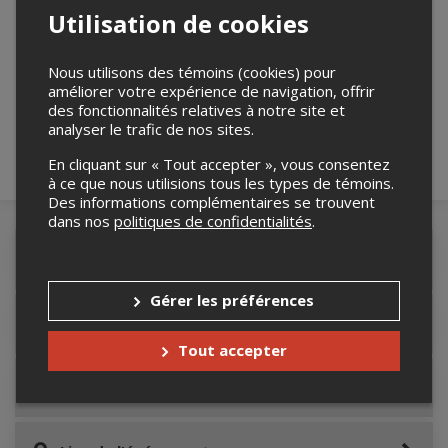
Utilisation de cookies
Merci de confirmer que vous n'êtes pas un
robot ci-bas.
Nous utilisons des témoins (cookies) pour
améliorer votre expérience de navigation, offrir
des fonctionnalités relatives à notre site et
analyser le trafic de nos sites.
En cliquant sur « Tout accepter », vous consentez
à ce que nous utilisions tous les types de témoins.
Des informations complémentaires se trouvent
dans nos
politiques de confidentialités
.
Détails de l'événement
Gérer les préférences
Accès au site de l'événement
Tout accepter
Informations relatives au stationnement