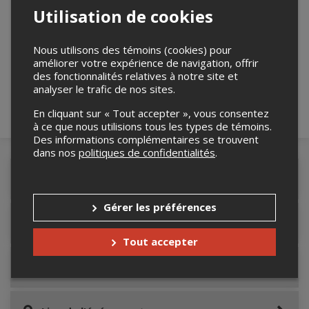
Utilisation de cookies
Merci de confirmer que vous n'êtes pas un
robot ci-bas.
Nous utilisons des témoins (cookies) pour
améliorer votre expérience de navigation, offrir
des fonctionnalités relatives à notre site et
analyser le trafic de nos sites.
En cliquant sur « Tout accepter », vous consentez
à ce que nous utilisions tous les types de témoins.
Des informations complémentaires se trouvent
dans nos
politiques de confidentialités
.
Détails de l'événement
Gérer les préférences
Accès au site de l'événement
Tout accepter
Informations relatives au stationnement