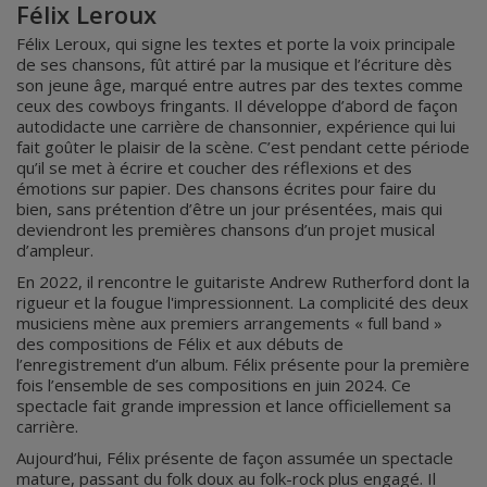
Félix Leroux
Félix Leroux, qui signe les textes et porte la voix principale
de ses chansons, fût attiré par la musique et l’écriture dès
son jeune âge, marqué entre autres par des textes comme
ceux des cowboys fringants. Il développe d’abord de façon
autodidacte une carrière de chansonnier, expérience qui lui
fait goûter le plaisir de la scène. C’est pendant cette période
qu’il se met à écrire et coucher des réflexions et des
émotions sur papier. Des chansons écrites pour faire du
bien, sans prétention d’être un jour présentées, mais qui
deviendront les premières chansons d’un projet musical
d’ampleur.
En 2022, il rencontre le guitariste Andrew Rutherford dont la
rigueur et la fougue l'impressionnent. La complicité des deux
musiciens mène aux premiers arrangements « full band »
des compositions de Félix et aux débuts de
l’enregistrement d’un album. Félix présente pour la première
fois l’ensemble de ses compositions en juin 2024. Ce
spectacle fait grande impression et lance officiellement sa
carrière.
Aujourd’hui, Félix présente de façon assumée un spectacle
mature, passant du folk doux au folk-rock plus engagé. Il