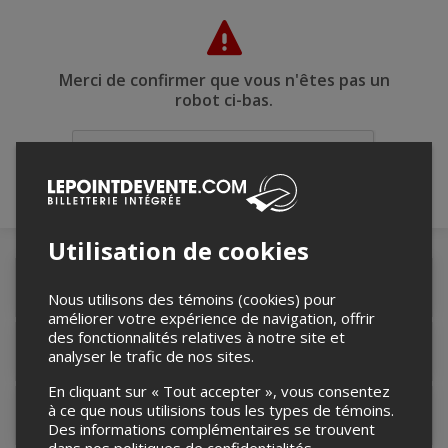
Merci de confirmer que vous n'êtes pas un
robot ci-bas.
Utilisation de cookies
Détails de l'événement
Nous utilisons des témoins (cookies) pour
améliorer votre expérience de navigation, offrir
des fonctionnalités relatives à notre site et
Lieu de l'événement
analyser le trafic de nos sites.
En cliquant sur « Tout accepter », vous consentez
à ce que nous utilisions tous les types de témoins.
Contacter l'organisateur
Des informations complémentaires se trouvent
dans nos
politiques de confidentialités
.