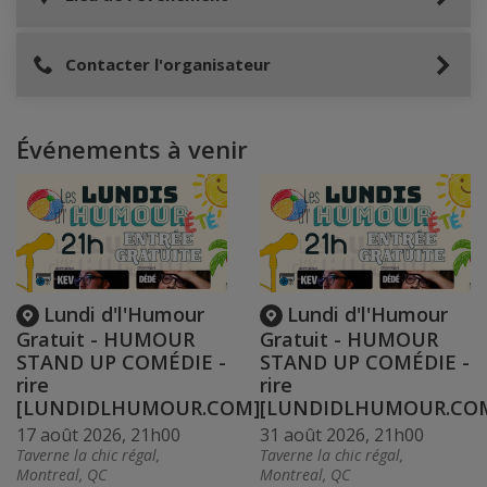
Contacter l'organisateur
Événements à venir
Lundi d'l'Humour
Lundi d'l'Humour
Gratuit - HUMOUR
Gratuit - HUMOUR
STAND UP COMÉDIE -
STAND UP COMÉDIE -
rire
rire
[LUNDIDLHUMOUR.COM]
[LUNDIDLHUMOUR.CO
17 août 2026, 21h00
31 août 2026, 21h00
Taverne la chic régal,
Taverne la chic régal,
Montreal, QC
Montreal, QC