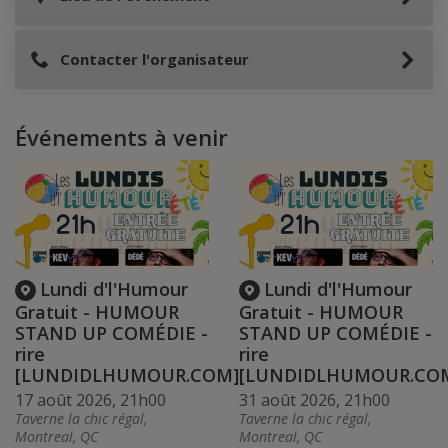
Contacter l'organisateur
Événements à venir
Lundi d'l'Humour
Lundi d'l'Humour
Gratuit - HUMOUR
Gratuit - HUMOUR
STAND UP COMÉDIE -
STAND UP COMÉDIE -
rire
rire
[LUNDIDLHUMOUR.COM]
[LUNDIDLHUMOUR.CO
17 août 2026, 21h00
31 août 2026, 21h00
Taverne la chic régal,
Taverne la chic régal,
Montreal, QC
Montreal, QC