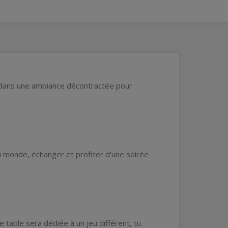
ve dans une ambiance décontractée pour
u monde, échanger et profiter d’une soirée
 table sera dédiée à un jeu différent, tu