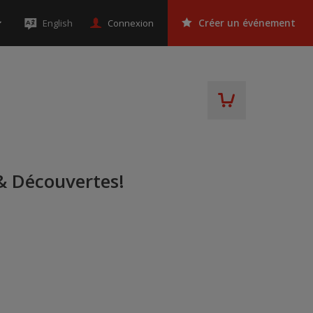
Connexion
English
Créer un événement
 & Découvertes!