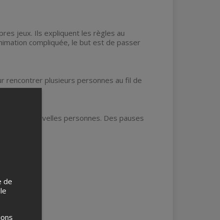
res jeux. Ils expliquent les règles au
nimation compliquée, le but est de passer
ur rencontrer plusieurs personnes au fil de
ter avec de nouvelles personnes. Des pauses
e de
 le
ions