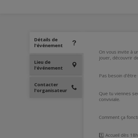
Détails de
l'événement
On vous invite à u
jouer, découvrir 
Lieu de
l'événement
Pas besoin d’être 
Contacter
l'organisateur
Que tu viennes seu
conviviale.
Comment ça fonct
1️⃣ Accueil dès 18