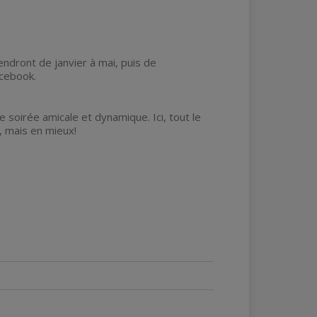
endront de janvier à mai, puis de
acebook.
 soirée amicale et dynamique. Ici, tout le
 mais en mieux!