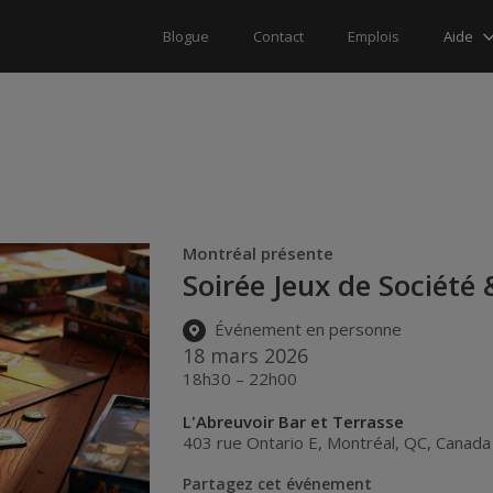
Aide
Blogue
Contact
Emplois
Montréal présente
Soirée Jeux de Société
Événement en personne
18 mars 2026
18h30 – 22h00
L'Abreuvoir Bar et Terrasse
403 rue Ontario E
,
Montréal
,
QC
,
Canada
Partagez cet événement