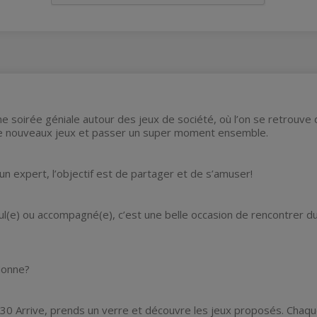
ne soirée géniale autour des jeux de société, où l’on se retrou
de nouveaux jeux et passer un super moment ensemble.
un expert, l’objectif est de partager et de s’amuser!
l(e) ou accompagné(e), c’est une belle occasion de rencontrer d
ionne?
h30 Arrive, prends un verre et découvre les jeux proposés. Chaque