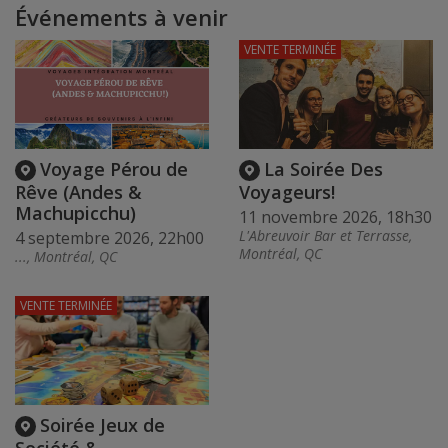
Événements à venir
VENTE TERMINÉE
Voyage Pérou de
La Soirée Des
Rêve (Andes &
Voyageurs!
Machupicchu)
11 novembre 2026, 18h30
L'Abreuvoir Bar et Terrasse,
4 septembre 2026, 22h00
Montréal, QC
..., Montréal, QC
VENTE TERMINÉE
Soirée Jeux de
Société &