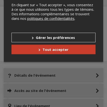
En cliquant sur « Tout accepter », vous consentez
à ce que nous utilisions tous les types de témoins.
Des informations complémentaires se trouvent
dans nos
politiques de confidentialités
.
Merci de confirmer que vous n'êtes pas un
robot ci-bas.
Gérer les préférences
Tout accepter
Détails de l'événement
Accès au site de l'événement
Lieu de l'événement