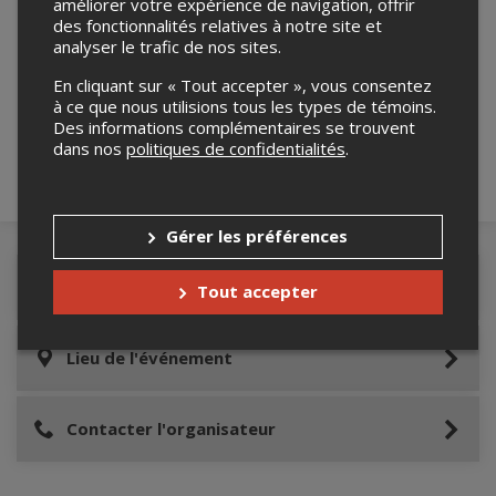
améliorer votre expérience de navigation, offrir
des fonctionnalités relatives à notre site et
analyser le trafic de nos sites.
Merci de confirmer que vous n'êtes pas un
robot ci-bas.
En cliquant sur « Tout accepter », vous consentez
à ce que nous utilisions tous les types de témoins.
Des informations complémentaires se trouvent
dans nos
politiques de confidentialités
.
Gérer les préférences
Détails de l'événement
Tout accepter
Lieu de l'événement
Contacter l'organisateur