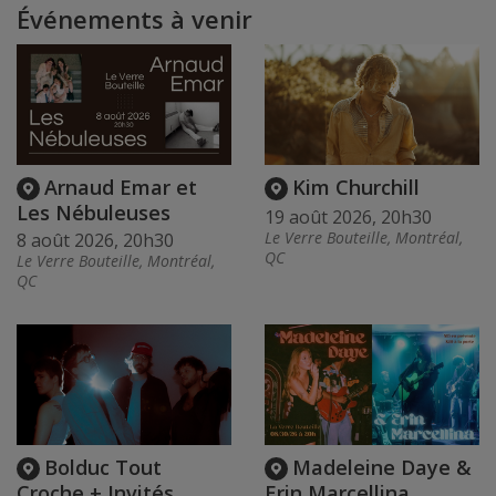
Événements à venir
Arnaud Emar et
Kim Churchill
Les Nébuleuses
19 août 2026, 20h30
Le Verre Bouteille, Montréal,
8 août 2026, 20h30
QC
Le Verre Bouteille, Montréal,
QC
Bolduc Tout
Madeleine Daye &
Croche + Invités
Erin Marcellina