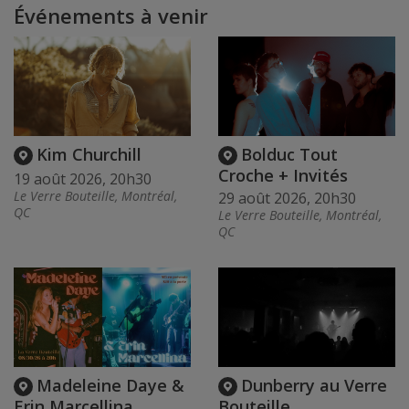
Événements à venir
Kim Churchill
Bolduc Tout
Croche + Invités
19 août 2026, 20h30
Le Verre Bouteille, Montréal,
29 août 2026, 20h30
QC
Le Verre Bouteille, Montréal,
QC
Madeleine Daye &
Dunberry au Verre
Erin Marcellina
Bouteille