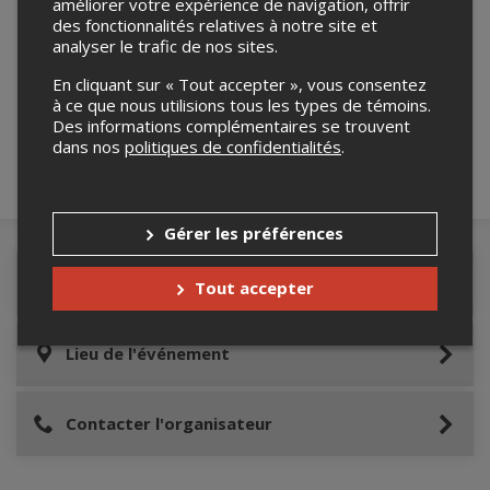
améliorer votre expérience de navigation, offrir
des fonctionnalités relatives à notre site et
analyser le trafic de nos sites.
Merci de confirmer que vous n'êtes pas un
robot ci-bas.
En cliquant sur « Tout accepter », vous consentez
à ce que nous utilisions tous les types de témoins.
Des informations complémentaires se trouvent
dans nos
politiques de confidentialités
.
Gérer les préférences
Détails de l'événement
Tout accepter
Lieu de l'événement
Contacter l'organisateur