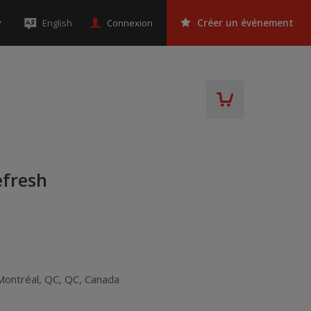
Connexion
English
Créer un événement
efresh
Montréal, QC
,
QC
,
Canada