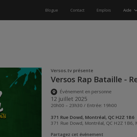
Aide
Blogue
Contact
Emplois
Versos.tv présente
Versos Rap Bataille - R
Événement en personne
12 juillet 2025
20h00 – 23h30 / Entrée: 19h00
371 Rue Dowd, Montréal, QC H2Z 1B6
371 Rue Dowd, Montréal, QC H2Z 1B6
,
Partagez cet événement