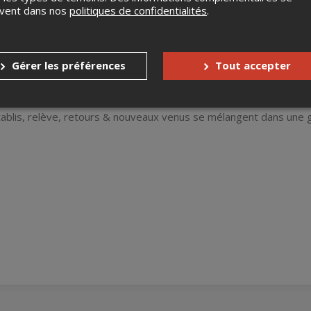
uvent dans nos
politiques de confidentialités
.
Gérer les préférences
Tout accepter
tablis, relève, retours & nouveaux venus se mélangent dans une