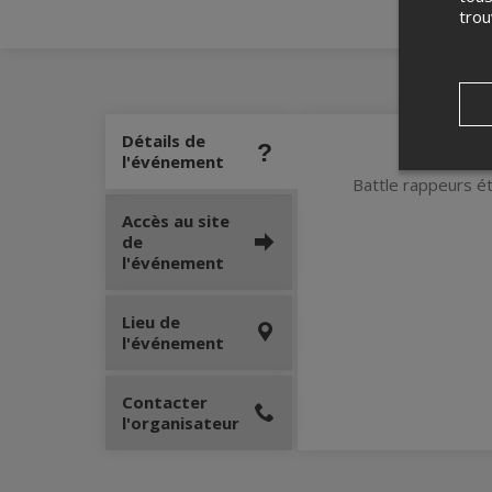
tro
Détails de
l'événement
Battle rappeurs é
Accès au site
de
l'événement
Lieu de
l'événement
Contacter
l'organisateur