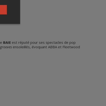
pe
BAIE
est réputé pour ses spectacles de pop
grooves
ensoleillés, évoquant ABBA et Fleetwood