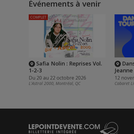
Événements à venir
COMPLET
Safia Nolin : Reprises Vol.
Dans
1-2-3
Jeanne 
Du 20 au 22 octobre 2026
12 nove
L'Astral 2000, Montréal, QC
Cabaret L