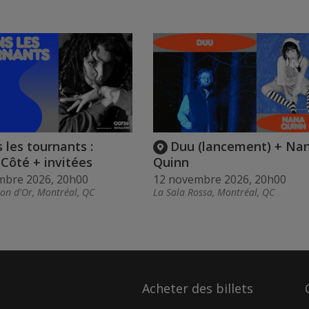
 les tournants :
Duu (lancement) + Na
Côté + invitées
Quinn
mbre 2026, 20h00
12 novembre 2026, 20h00
ion d'Or, Montréal, QC
La Sala Rossa, Montréal, QC
Acheter des billets