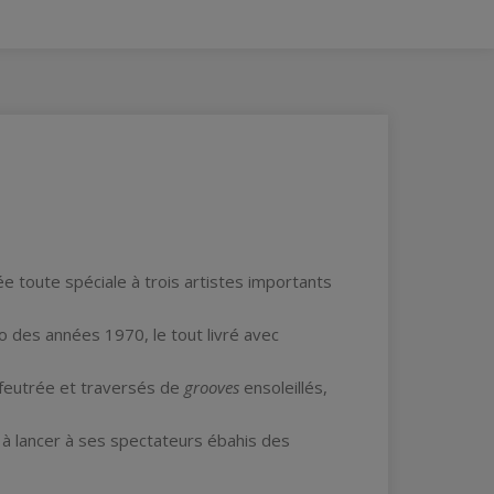
e toute spéciale à trois artistes importants
 des années 1970, le tout livré avec
feutrée et traversés de
grooves
ensoleillés,
r à lancer à ses spectateurs ébahis des