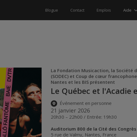
Aide
Blogue
Contact
Emplois
La Fondation Musicaction, la Société 
(SODEC) et Coup de cœur francophone,
Nantes et les BIS présentent
Le Québec et l'Acadie 
Événement en personne
21 janvier 2026
20h30 – 22h00 / Entrée: 19h30
Auditorium 800 de la Cité des Congrès
5 rue de Valmy
,
Nantes
,
France