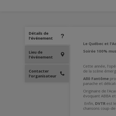
Détails de
l'événement
Le Québec et l'A
Soirée 100% musi
Lieu de
l'événement
Cette année, l’op
Contacter
de la scène émerg
l'organisateur
Allô Fantôme
pro
panache et délicat
Originaire de l'Ac
évoquant ABBA et
Enfin,
DVTR
est l
chansons coup-de-