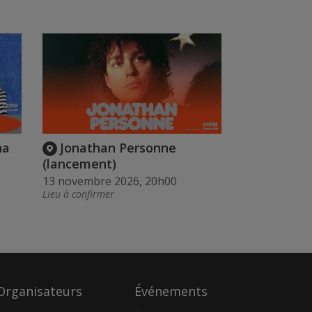
na
Jonathan Personne
(lancement)
13 novembre 2026, 20h00
Lieu à confirmer
Organisateurs
Événements