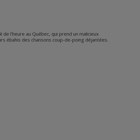
k
de l'heure au Québec, qui prend un malicieux
teurs ébahis des chansons coup-de-poing déjantées.