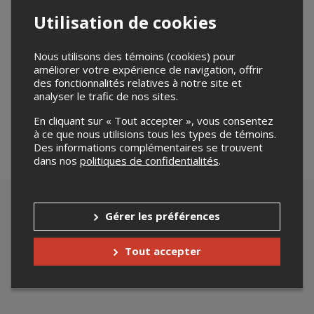
Utilisation de cookies
Nous utilisons des témoins (cookies) pour
Merci de confirmer que vous n'êtes pas un robot ci-
améliorer votre expérience de navigation, offrir
bas.
des fonctionnalités relatives à notre site et
analyser le trafic de nos sites.
En cliquant sur « Tout accepter », vous consentez
à ce que nous utilisions tous les types de témoins.
Des informations complémentaires se trouvent
dans nos
politiques de confidentialités
.
Gérer les préférences
Tout accepter