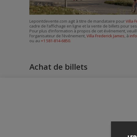
Lepointdevente.com agit à titre de mandataire pour
Villa 
cadre de l’affichage en ligne et la vente de billets pour s
Pour plus d’information à propos de cet événement, veuill
l’organisateur de l’événement,
Villa Frederick James
, à
inf
ou au
+1 581-814-6850
.
Achat de billets