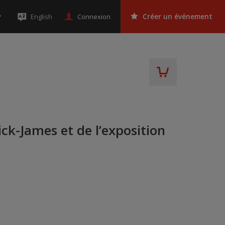
Connexion
English
Créer un événement
rick-James et de l’exposition