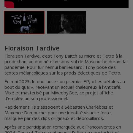
Floraison Tardive
Floraison Tardive, c’est Tony Baitch au micro et Tetro à la
production, un duo né d’un sous-sol de Mascouche durant la
pandémie. Pour fuir l’ennui banlieusard, Tony pose des
textes mélancoliques sur les prods éclectiques de Tetro.
En mai 2023, le duo lance son premier EP, « Les pétales au
bout du quai », recevant un accueil chaleureux à l’Anticafé.
Mixé et masterisé par MixedbyGee, ce projet affiche
d’emblée un son professionnel.
Rapidement, ils s’associent à Sébastien Charlebois et
Maxence Dumouchel pour une identité visuelle forte,
marquée par des clips originaux et débrouillards.
Après une participation remarquée aux Francouvertes en
2024, Tony et Tetro continuent d’offrir un spectacle
full