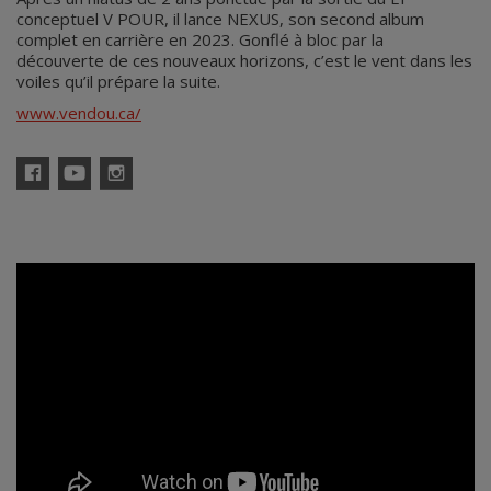
conceptuel V POUR, il lance NEXUS, son second album
complet en carrière en 2023. Gonflé à bloc par la
découverte de ces nouveaux horizons, c’est le vent dans les
voiles qu’il prépare la suite.
www.vendou.ca/
Facebook
YouTube
Instagram