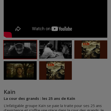
Kaïn
La cour des grands : les 25 ans de Kaïn
L’infatigable groupe Kaïn se paie la traite pour ses 25 ans
d’existence et s’offre une place dans la cour des grands, le