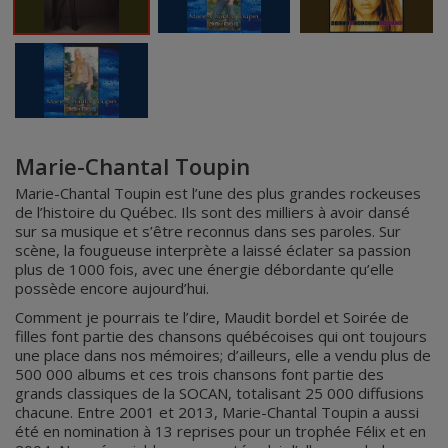
Marie-Chantal Toupin
Marie-Chantal Toupin est l’une des plus grandes rockeuses
de l’histoire du Québec. Ils sont des milliers à avoir dansé
sur sa musique et s’être reconnus dans ses paroles. Sur
scène, la fougueuse interprète a laissé éclater sa passion
plus de 1000 fois, avec une énergie débordante qu’elle
possède encore aujourd’hui.
Comment je pourrais te l’dire, Maudit bordel et Soirée de
filles font partie des chansons québécoises qui ont toujours
une place dans nos mémoires; d’ailleurs, elle a vendu plus de
500 000 albums et ces trois chansons font partie des
grands classiques de la SOCAN, totalisant 25 000 diffusions
chacune. Entre 2001 et 2013, Marie-Chantal Toupin a aussi
été en nomination à 13 reprises pour un trophée Félix et en