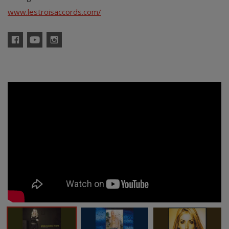
www.lestroisaccords.com/
Facebook
YouTube
Instagram