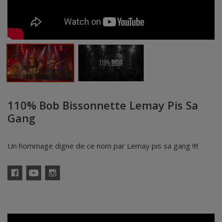
110% Bob Bissonnette Lemay Pis Sa
Gang
Un hommage digne de ce nom par Lemay pis sa gang !!!!
Facebook
YouTube
Instagram