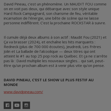
David Pineau, c’est un phénomène. Un MAUDIT FOU comme
on en voit pas deux, qui débarque avec son style unique
Hard Rock Campagnard, son charisme de feu, véritable
incarnation de l’énergie, une bête de scène qui ne laisse
personne indifférent. C’est la prochaine ROCKSTAR à suivre.
Il cumule déjà deux albums à son actif : Maudit Fou (2021) et
Ça va brasser (2024), et enchaîne les hits marquants :
Redneck (plus de 700 000 écoutes), Jeudredi, Les Frères
Jolin et La ballade de l’alcoolique — deux titres qui ont
atteint le #1 au top 25 pop rock au Québec. Et ça ne s’arrête
pas là : David multiplie les nouveaux singles… qui sait, peut-
être qu’un prochain album est à venir plus vite qu’on pense.
DAVID PINEAU, C’EST LE SHOW LE PLUS FESTIF AU
MONDE
www.davidpineau.com/
Facebook
YouTube
Instagram