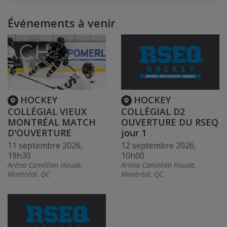
Événements à venir
HOCKEY
HOCKEY
COLLÉGIAL VIEUX
COLLÉGIAL D2
MONTRÉAL MATCH
OUVERTURE DU RSEQ
D'OUVERTURE
jour 1
11 septembre 2026,
12 septembre 2026,
19h30
10h00
Aréna Camillien Houde,
Aréna Camillien Houde,
Montréal, QC
Montréal, QC