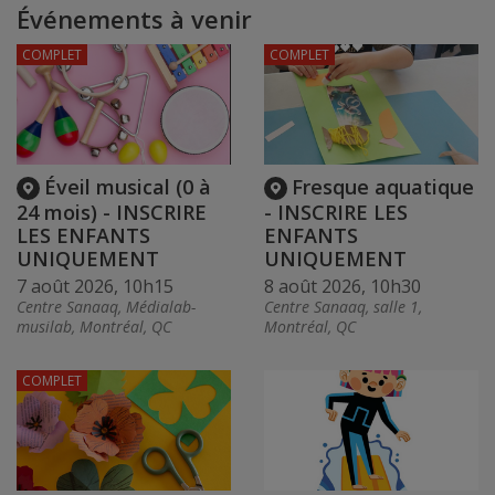
Événements à venir
COMPLET
COMPLET
Éveil musical (0 à
Fresque aquatique
24 mois) - INSCRIRE
- INSCRIRE LES
LES ENFANTS
ENFANTS
UNIQUEMENT
UNIQUEMENT
7 août 2026, 10h15
8 août 2026, 10h30
Centre Sanaaq, Médialab-
Centre Sanaaq, salle 1,
musilab, Montréal, QC
Montréal, QC
COMPLET