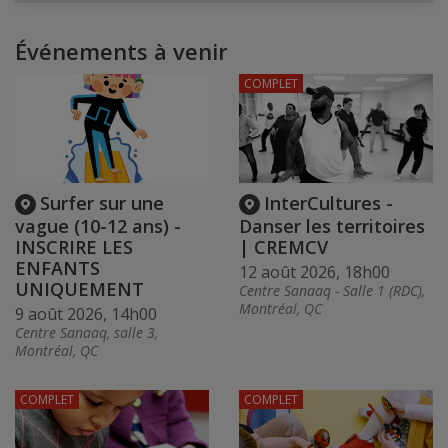
Événements à venir
COMPLET
Surfer sur une
InterCultures -
vague (10-12 ans) -
Danser les territoires
INSCRIRE LES
| CREMCV
ENFANTS
12 août 2026, 18h00
UNIQUEMENT
Centre Sanaaq - Salle 1 (RDC),
Montréal, QC
9 août 2026, 14h00
Centre Sanaaq, salle 3,
Montréal, QC
COMPLET
COMPLET