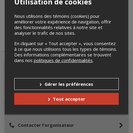
Utilisation de cookies
Merci de confirmer que vous n'êtes pas un
robot ci-bas.
Nous utilisons des témoins (cookies) pour
améliorer votre expérience de navigation, offrir
des fonctionnalités relatives à notre site et
analyser le trafic de nos sites.
En cliquant sur « Tout accepter », vous consentez
à ce que nous utilisions tous les types de témoins.
Des informations complémentaires se trouvent
dans nos
politiques de confidentialités
.
Détails de l'événement
Gérer les préférences
Accès au site de l'événement
Tout accepter
Informations relatives au stationnement
Contacter l'organisateur