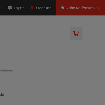
Connexion
English
Créer un événement
re 2025
da