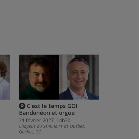
C'est le temps GO!
Bandonéon et orgue
21 février 2027, 14h30
Chapelle du Séminaire de Québec,
Québec, QC