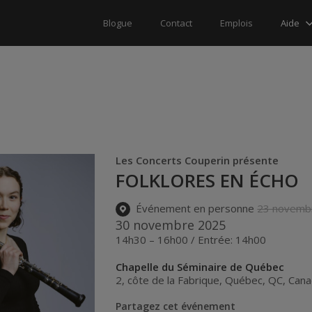
Aide
Blogue
Contact
Emplois
Les Concerts Couperin présente
FOLKLORES EN ÉCHO
Événement en personne
23 novemb
30 novembre 2025
14h30 – 16h00 / Entrée: 14h00
Chapelle du Séminaire de Québec
2, côte de la Fabrique
,
Québec
,
QC
,
Cana
Partagez cet événement