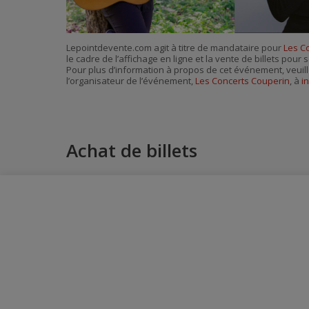
Lepointdevente.com agit à titre de mandataire pour
Les C
le cadre de l’affichage en ligne et la vente de billets pou
Pour plus d’information à propos de cet événement, veuill
l’organisateur de l’événement,
Les Concerts Couperin
, à
i
Achat de billets