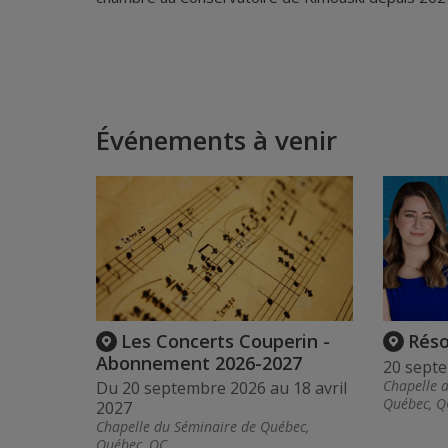
Événements à venir
Les Concerts Couperin -
Rés
Abonnement 2026-2027
20 sept
Chapelle 
Du 20 septembre 2026 au 18 avril
Québec, Q
2027
Chapelle du Séminaire de Québec,
Québec, QC