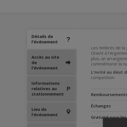
Détails de
l'événement
Les timbres de la 
Orient à l'Argenti
Accès au site
plus, un arrangeme
de
commémorer le nauf
l'événement
L'nvité au déut 
competition
Informations
relatives au
stationnement
Remboursement
Échanges
Lieu de
l'événement
Gratuité pour le