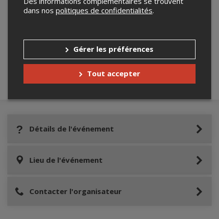
Des informations complémentaires se trouvent
dans nos
politiques de confidentialités
.
Merci de confirmer que vous n'êtes pas un
robot ci-bas.
Gérer les préférences
Tout accepter
Détails de l'événement
Lieu de l'événement
Contacter l'organisateur