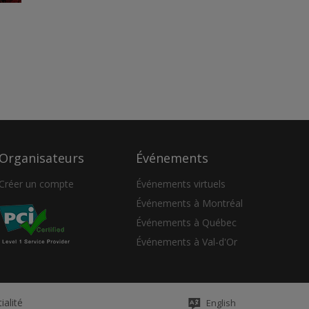
Organisateurs
Événements
Créer un compte
Événements virtuels
Événements à Montréal
Événements à Québec
Événements à Val-d'Or
ialité
English