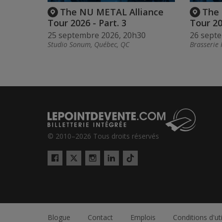
The NU METAL Alliance
The 
Tour 2026 - Part. 3
Tour 20
25 septembre 2026, 20h30
26 sept
Studio Sonum, Québec, QC
Brasserie 
© 2010–2026 Tous droits réservés
Twitter
Tiktok
Facebook
Instagram
LinkedIn
Blogue
Contact
Emplois
Conditions d'uti