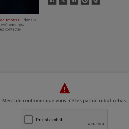
Facebook
Linkedin
Pinterest
Envoyer
par
courriel
roductions PC
dans le
es événements.
ez contacter
Merci de confirmer que vous n'êtes pas un robot ci-bas.