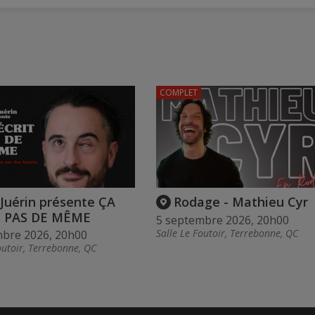
COMPLET
Juérin présente ÇA
Rodage - Mathieu Cyr
T PAS DE MÊME
5 septembre 2026, 20h00
Salle Le Foutoir, Terrebonne, QC
mbre 2026, 20h00
outoir, Terrebonne, QC