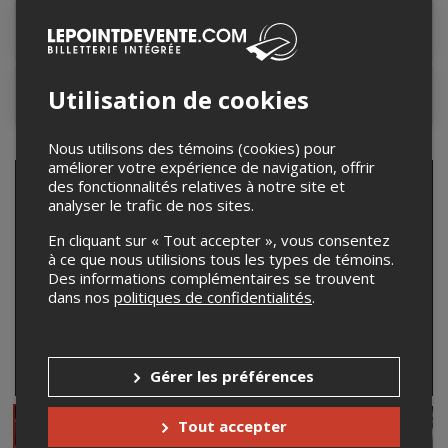
Lieu de l'événement
Utilisation de cookies
Contacter l'organisateur
Nous utilisons des témoins (cookies) pour
améliorer votre expérience de navigation, offrir
des fonctionnalités relatives à notre site et
analyser le trafic de nos sites.
En cliquant sur « Tout accepter », vous consentez
à ce que nous utilisions tous les types de témoins.
Des informations complémentaires se trouvent
dans nos
politiques de confidentialités
.
Gérer les préférences
Tout accepter