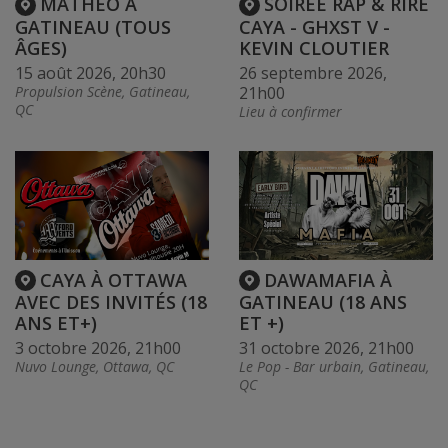
MATHÉO À
SOIRÉE RAP & RIRE
GATINEAU (TOUS
CAYA - GHXST V -
ÂGES)
KEVIN CLOUTIER
15 août 2026, 20h30
26 septembre 2026,
Propulsion Scène, Gatineau,
21h00
QC
Lieu à confirmer
CAYA À OTTAWA
DAWAMAFIA À
AVEC DES INVITÉS (18
GATINEAU (18 ANS
ANS ET+)
ET +)
3 octobre 2026, 21h00
31 octobre 2026, 21h00
Nuvo Lounge, Ottawa, QC
Le Pop - Bar urbain, Gatineau,
QC