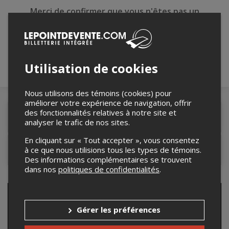
Merci de confirmer que vous n'êtes pas un
robot ci-bas.
Utilisation de cookies
Nous utilisons des témoins (cookies) pour
améliorer votre expérience de navigation, offrir
des fonctionnalités relatives à notre site et
Détails de l'événement
analyser le trafic de nos sites.
En cliquant sur « Tout accepter », vous consentez
à ce que nous utilisions tous les types de témoins.
Contacter l'organisateur
Des informations complémentaires se trouvent
dans nos
politiques de confidentialités
.
Gérer les préférences