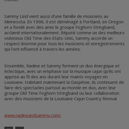
Sammy Lind vient aussi d’une famille de musiciens au
Minnesota. En 1996, Il est déménagé à Portland, en Oregon
et a fondé avec des amis le groupe Foghorn Stringband,
acclamé internationalement. Réputé comme un des meilleurs
violoneux Old Time des Etats-Unis, Sammy accorde un
respect énorme pour tous les musiciens et enregistrements
qui l’ont influencé à travers les années.
Ensemble, Nadine et Sammy forment un duo énergique et
éclectique, avec un emphase sur la musique cajun qu’ils ont
apprise au fil des ans durant leur maints voyages en
Louisiane. Habitant maintenant la Gaspésie, ils continuent de
faire des spectacles partout au monde en duo, avec leur
groupe Old Time Foghorn Stringband ou leur collaboration
avec des musiciens de la Louisiane Cajun Country Revival.
www.nadineandsammy.com/