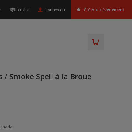
Connexion
English
Créer un événement
 / Smoke Spell à la Broue
Canada