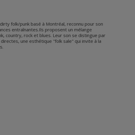
dirty folk/punk basé à Montréal, reconnu pour son
ances entraînantes.Ils proposent un mélange
k, country, rock et blues. Leur son se distingue par
irectes, une esthétique "folk sale" qui invite à la
s.