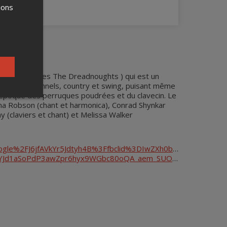
ions
gs
un membre des The Dreadnoughts ) qui est un
 airs traditionnels, country et swing, puisant même
l'époque des perruques poudrées et du clavecin. Le
a Robson (chant et harmonica), Conrad Shynkar
y (claviers et chant) et Melissa Walker
ogle%2FJ6jfAVkYr5Jdtyh4B%3Ffbclid%3DIwZXh0bgNhZW0CM
lRmRaGIAI9tpLpjGZUAIDa1ctYJd1aSoPdP3awZpr6hyx9WGbc80oQA_aem_SUOgNSUg4wiGd