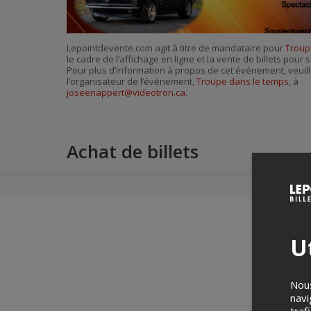
Lepointdevente.com agit à titre de mandataire pour
Troup
le cadre de l’affichage en ligne et la vente de billets pou
Pour plus d’information à propos de cet événement, veuill
l’organisateur de l’événement,
Troupe dans le temps
, à
joseenappert@videotron.ca
.
Achat de billets
Ut
Nous
navi