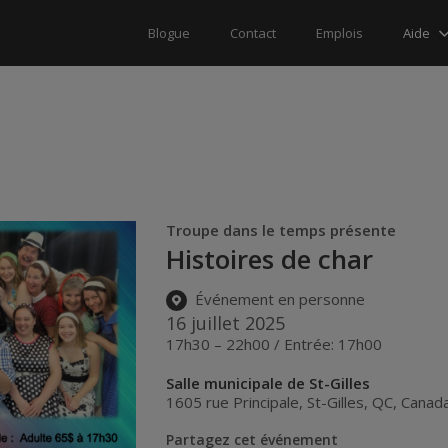
Aide
Blogue
Contact
Emplois
Troupe dans le temps présente
Histoires de char
Événement en personne
16 juillet 2025
17h30 – 22h00 / Entrée: 17h00
Salle municipale de St-Gilles
1605 rue Principale
,
St-Gilles
,
QC
,
Canad
Partagez cet événement