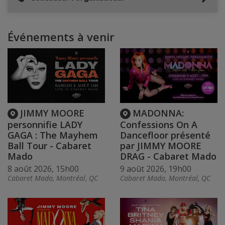
Événements à venir
JIMMY MOORE
MADONNA:
personnifie LADY
Confessions On A
GAGA : The Mayhem
Dancefloor présenté
Ball Tour - Cabaret
par JIMMY MOORE
Mado
DRAG - Cabaret Mado
8 août 2026, 15h00
9 août 2026, 19h00
Cabaret Mado, Montréal, QC
Cabaret Mado, Montréal, QC