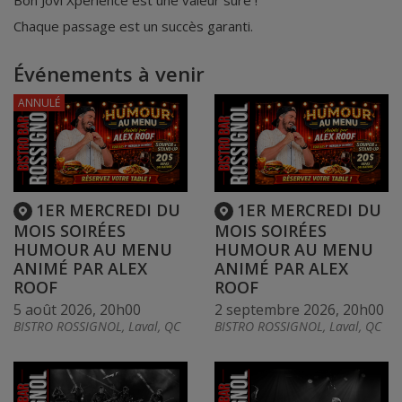
Bon Jovi Xperience est une valeur sûre !
Chaque passage est un succès garanti.
Événements à venir
ANNULÉ
1ER MERCREDI DU
1ER MERCREDI DU
MOIS SOIRÉES
MOIS SOIRÉES
HUMOUR AU MENU
HUMOUR AU MENU
ANIMÉ PAR ALEX
ANIMÉ PAR ALEX
ROOF
ROOF
5 août 2026, 20h00
2 septembre 2026, 20h00
BISTRO ROSSIGNOL, Laval, QC
BISTRO ROSSIGNOL, Laval, QC