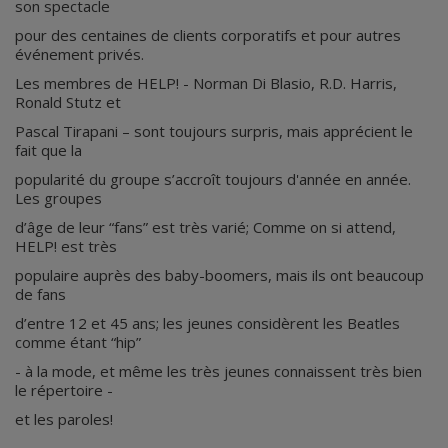
son spectacle
pour des centaines de clients corporatifs et pour autres
événement privés.
Les membres de HELP! - Norman Di Blasio, R.D. Harris,
Ronald Stutz et
Pascal Tirapani – sont toujours surpris, mais apprécient le
fait que la
popularité du groupe s’accroît toujours d'année en année.
Les groupes
d’âge de leur “fans” est très varié; Comme on si attend,
HELP! est très
populaire auprès des baby-boomers, mais ils ont beaucoup
de fans
d’entre 12 et 45 ans; les jeunes considèrent les Beatles
comme étant “hip”
- à la mode, et même les très jeunes connaissent très bien
le répertoire -
et les paroles!