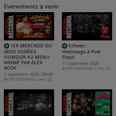
Événements à venir
1ER MERCREDI DU
Echoes -
MOIS SOIRÉES
Hommage à Pink
HUMOUR AU MENU
Floyd
ANIMÉ PAR ALEX
11 septembre 2026
ROOF
BISTRO ROSSIGNOL, Laval, QC
2 septembre 2026, 20h00
BISTRO ROSSIGNOL, Laval, QC