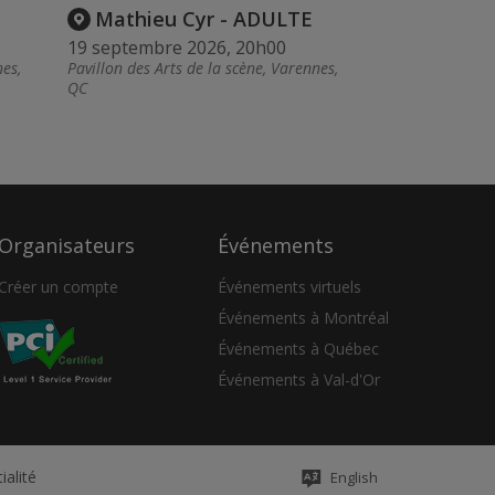
Mathieu Cyr - ADULTE
19 septembre 2026, 20h00
nes,
Pavillon des Arts de la scène, Varennes,
QC
Organisateurs
Événements
Créer un compte
Événements virtuels
Événements à Montréal
Événements à Québec
Événements à Val-d'Or
ialité
English