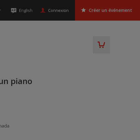
Connexion
English
Créer un événement
 un piano
nada