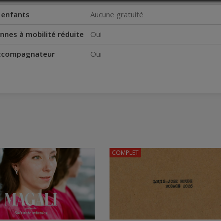
s enfants
Aucune gratuité
nnes à mobilité réduite
Oui
accompagnateur
Oui
COMPLET