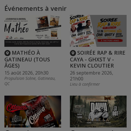
Événements à venir
MATHÉO À
SOIRÉE RAP & RIRE
GATINEAU (TOUS
CAYA - GHXST V -
ÂGES)
KEVIN CLOUTIER
15 août 2026, 20h30
26 septembre 2026,
Propulsion Scène, Gatineau,
21h00
QC
Lieu à confirmer