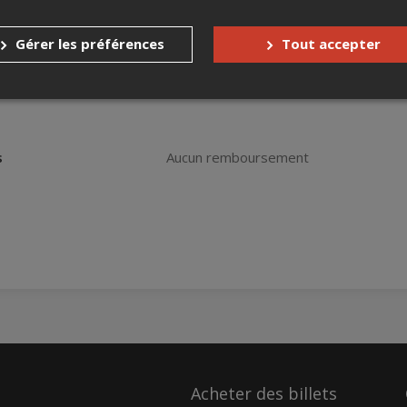
Gérer les préférences
Tout accepter
s
Aucun remboursement
Acheter des billets