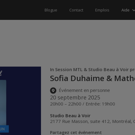
Aide
Blogue
Contact
Emplois
In Session MTL & Studio Beau à Voir p
Sofia Duhaime & Math
Événement en personne
20 septembre 2025
20h00 – 22h00 / Entrée: 19h00
Studio Beau à Voir
2177 Rue Masson, suite 412
,
Montréal
,
Partagez cet événement